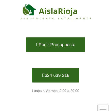
Ir
al
contenido
Pedir Presupuesto
624 639 218
Lunes a Viernes: 9:00 a 20:00