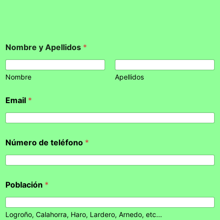
Nombre y Apellidos
*
Nombre
Apellidos
Email
*
Número de teléfono
*
Población
*
Logroño, Calahorra, Haro, Lardero, Arnedo, etc...