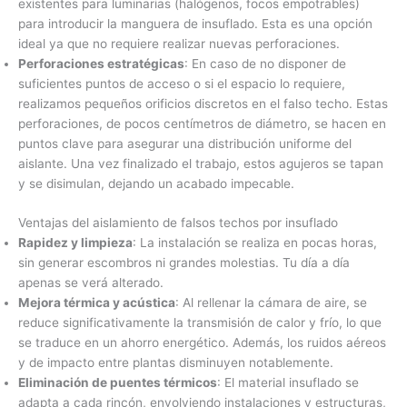
existentes para luminarias (halógenos, focos empotrables)
para introducir la manguera de insuflado. Esta es una opción
ideal ya que no requiere realizar nuevas perforaciones.
Perforaciones estratégicas
: En caso de no disponer de
suficientes puntos de acceso o si el espacio lo requiere,
realizamos pequeños orificios discretos en el falso techo. Estas
perforaciones, de pocos centímetros de diámetro, se hacen en
puntos clave para asegurar una distribución uniforme del
aislante. Una vez finalizado el trabajo, estos agujeros se tapan
y se disimulan, dejando un acabado impecable.
Ventajas del aislamiento de falsos techos por insuflado
Rapidez y limpieza
: La instalación se realiza en pocas horas,
sin generar escombros ni grandes molestias. Tu día a día
apenas se verá alterado.
Mejora térmica y acústica
: Al rellenar la cámara de aire, se
reduce significativamente la transmisión de calor y frío, lo que
se traduce en un ahorro energético. Además, los ruidos aéreos
y de impacto entre plantas disminuyen notablemente.
Eliminación de puentes térmicos
: El material insuflado se
adapta a cada rincón, envolviendo instalaciones y estructuras,