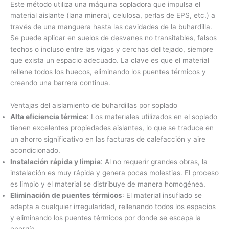
Este método utiliza una máquina sopladora que impulsa el
material aislante (lana mineral, celulosa, perlas de EPS, etc.) a
través de una manguera hasta las cavidades de la buhardilla.
Se puede aplicar en suelos de desvanes no transitables, falsos
techos o incluso entre las vigas y cerchas del tejado, siempre
que exista un espacio adecuado. La clave es que el material
rellene todos los huecos, eliminando los puentes térmicos y
creando una barrera continua.
Ventajas del aislamiento de buhardillas por soplado
Alta eficiencia térmica
: Los materiales utilizados en el soplado
tienen excelentes propiedades aislantes, lo que se traduce en
un ahorro significativo en las facturas de calefacción y aire
acondicionado.
Instalación rápida y limpia
: Al no requerir grandes obras, la
instalación es muy rápida y genera pocas molestias. El proceso
es limpio y el material se distribuye de manera homogénea.
Eliminación de puentes térmicos
: El material insuflado se
adapta a cualquier irregularidad, rellenando todos los espacios
y eliminando los puentes térmicos por donde se escapa la