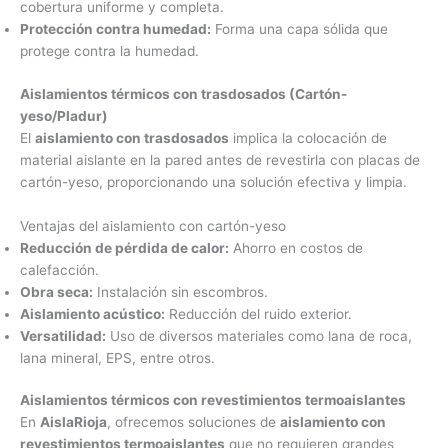
cobertura uniforme y completa.
Protección contra humedad:
Forma una capa sólida que
protege contra la humedad.
Aislamientos térmicos con trasdosados (Cartón-
yeso/Pladur)
El
aislamiento con trasdosados
implica la colocación de
material aislante en la pared antes de revestirla con placas de
cartón-yeso, proporcionando una solución efectiva y limpia.
Ventajas del aislamiento con cartón-yeso
Reducción de pérdida de calor:
Ahorro en costos de
calefacción.
Obra seca:
Instalación sin escombros.
Aislamiento acústico:
Reducción del ruido exterior.
Versatilidad:
Uso de diversos materiales como lana de roca,
lana mineral, EPS, entre otros.
Aislamientos térmicos con revestimientos termoaislantes
En
AislaRioja
, ofrecemos soluciones de
aislamiento con
revestimientos termoaislantes
que no requieren grandes