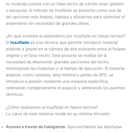
tu vivienda cuenta con un falso techo de cartón-yeso (pladur)
o escayola, el método de insuflado se presenta como una de
las opciones más limpias, rápidas y eficientes para optimizar el
aislamiento sin necesidad de grandes obras.
¿En qué consiste el aislamiento por insuflado en falsos techos?
El
insuflado
es una técnica que permite introducir material
aislante a granel en la cámara de aire existente entre el forjado
original y el falso techo. Este proceso se realiza sin la
necesidad de desmontar grandes secciones del techo,
minimizando las molestias y el tiempo de ejecución. El material
aislante, como celulosa, lana mineral o perlas de EPS, se
introduce a presión mediante una máquina específica,
rellenando completamente el espacio y eliminando los puentes
térmicos.
¿Cómo realizamos el insuflado en falsos techos?
La clave de este sistema reside en su mínima intrusión:
Acceso a través de halógenos
: Aprovechamos las aberturas