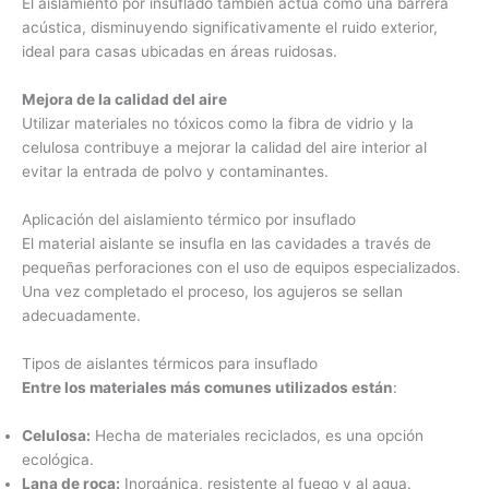
El aislamiento por insuflado también actúa como una barrera
acústica, disminuyendo significativamente el ruido exterior,
ideal para casas ubicadas en áreas ruidosas.
Mejora de la calidad del aire
Utilizar materiales no tóxicos como la fibra de vidrio y la
celulosa contribuye a mejorar la calidad del aire interior al
evitar la entrada de polvo y contaminantes.
Aplicación del aislamiento térmico por insuflado
El material aislante se insufla en las cavidades a través de
pequeñas perforaciones con el uso de equipos especializados.
Una vez completado el proceso, los agujeros se sellan
adecuadamente.
Tipos de aislantes térmicos para insuflado
Entre los materiales más comunes utilizados están
:
Celulosa:
Hecha de materiales reciclados, es una opción
ecológica.
Lana de roca:
Inorgánica, resistente al fuego y al agua.