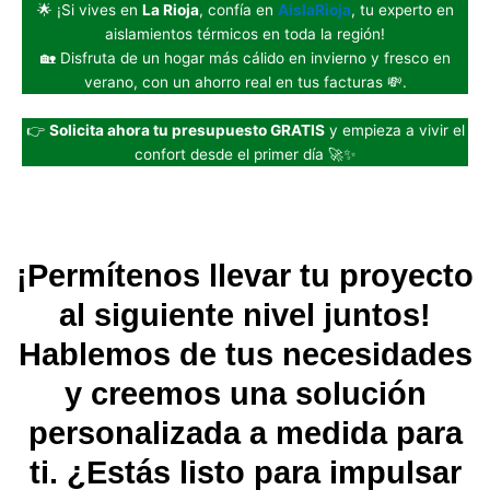
🌟 ¡Si vives en
La Rioja
, confía en
AislaRioja
, tu experto en
aislamientos térmicos en toda la región!
🏡 Disfruta de un hogar más cálido en invierno y fresco en
verano, con un ahorro real en tus facturas 💸.
👉
Solicita ahora tu presupuesto GRATIS
y empieza a vivir el
confort desde el primer día 🚀✨
¡Permítenos llevar tu proyecto
al siguiente nivel juntos!
Hablemos de tus necesidades
y creemos una solución
personalizada a medida para
ti. ¿Estás listo para impulsar