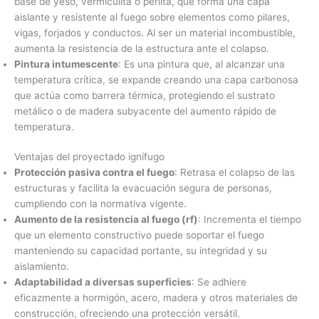
base de yeso, vermiculita o perlita, que forma una capa
aislante y resistente al fuego sobre elementos como pilares,
vigas, forjados y conductos. Al ser un material incombustible,
aumenta la resistencia de la estructura ante el colapso.
Pintura intumescente
: Es una pintura que, al alcanzar una
temperatura crítica, se expande creando una capa carbonosa
que actúa como barrera térmica, protegiendo el sustrato
metálico o de madera subyacente del aumento rápido de
temperatura.
Ventajas del proyectado ignífugo
Protección pasiva contra el fuego
: Retrasa el colapso de las
estructuras y facilita la evacuación segura de personas,
cumpliendo con la normativa vigente.
Aumento de la resistencia al fuego (rf)
: Incrementa el tiempo
que un elemento constructivo puede soportar el fuego
manteniendo su capacidad portante, su integridad y su
aislamiento.
Adaptabilidad a diversas superficies
: Se adhiere
eficazmente a hormigón, acero, madera y otros materiales de
construcción, ofreciendo una protección versátil.