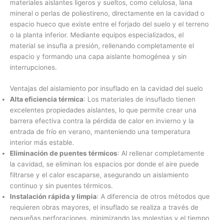
materiales aislantes ligeros y sueltos, como celulosa, lana
mineral o perlas de poliestireno, directamente en la cavidad o
espacio hueco que existe entre el forjado del suelo y el terreno
o la planta inferior. Mediante equipos especializados, el
material se insufla a presión, rellenando completamente el
espacio y formando una capa aislante homogénea y sin
interrupciones.
Ventajas del aislamiento por insuflado en la cavidad del suelo
Alta eficiencia térmica
: Los materiales de insuflado tienen
excelentes propiedades aislantes, lo que permite crear una
barrera efectiva contra la pérdida de calor en invierno y la
entrada de frío en verano, manteniendo una temperatura
interior más estable.
Eliminación de puentes térmicos
: Al rellenar completamente
la cavidad, se eliminan los espacios por donde el aire puede
filtrarse y el calor escaparse, asegurando un aislamiento
continuo y sin puentes térmicos.
Instalación rápida y limpia
: A diferencia de otros métodos que
requieren obras mayores, el insuflado se realiza a través de
pequeñas perforaciones, minimizando las molestias y el tiempo