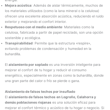
energía.
Mejora acústica
: Además de aislar térmicamente, muchos de
los materiales utilizados (como la lana mineral o la celulosa)
ofrecen una excelente absorción acústica, reduciendo el ruido
exterior y mejorando el confort interior.
Respetuoso con el medio ambiente
: Materiales como la
celulosa, fabricada a partir de papel reciclado, son una opción
sostenible y ecológica.
Transpirabilidad
: Permite que la estructura «respire»,
evitando problemas de condensación y humedad en la
buhardilla.
El
aislamiento por soplado
es una inversión inteligente para
mejorar el confort de tu hogar y reducir el consumo
energético, especialmente en zonas como la buhardilla, donde
una gran parte del calor o frío se pierde o gana.
Aislamiento de falsos techos por insuflado
El
aislamiento de falsos techos
en Logroño, Calahorra y
demás poblaciones riojanas
es una solución eficaz para
mejorar el confort térmico y acústico de tu hogar o negocio. Si