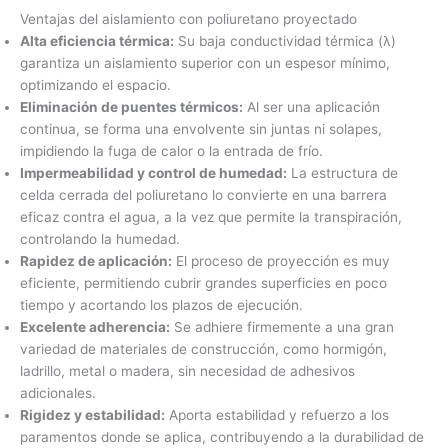
Ventajas del aislamiento con poliuretano proyectado
Alta eficiencia térmica:
Su baja conductividad térmica (λ)
garantiza un aislamiento superior con un espesor mínimo,
optimizando el espacio.
Eliminación de puentes térmicos:
Al ser una aplicación
continua, se forma una envolvente sin juntas ni solapes,
impidiendo la fuga de calor o la entrada de frío.
Impermeabilidad y control de humedad:
La estructura de
celda cerrada del poliuretano lo convierte en una barrera
eficaz contra el agua, a la vez que permite la transpiración,
controlando la humedad.
Rapidez de aplicación:
El proceso de proyección es muy
eficiente, permitiendo cubrir grandes superficies en poco
tiempo y acortando los plazos de ejecución.
Excelente adherencia:
Se adhiere firmemente a una gran
variedad de materiales de construcción, como hormigón,
ladrillo, metal o madera, sin necesidad de adhesivos
adicionales.
Rigidez y estabilidad:
Aporta estabilidad y refuerzo a los
paramentos donde se aplica, contribuyendo a la durabilidad de