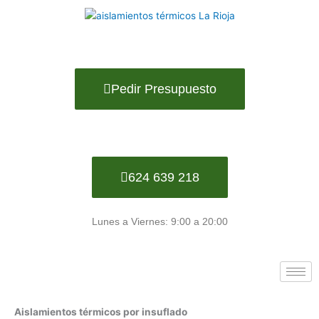
Ir
al
contenido
Pedir Presupuesto
624 639 218
Lunes a Viernes: 9:00 a 20:00
Aislamientos térmicos por insuflado