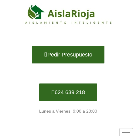
Ir
al
contenido
Pedir Presupuesto
624 639 218
Lunes a Viernes: 9:00 a 20:00