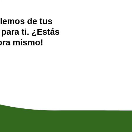
blemos de tus
ara ti. ¿Estás
hora mismo!