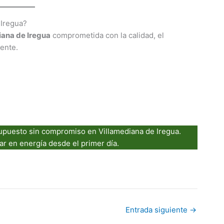
 Iregua?
iana de Iregua
comprometida con la calidad, el
iente.
supuesto sin compromiso en Villamediana de Iregua.
ar en energía desde el primer día.
Entrada siguiente
→