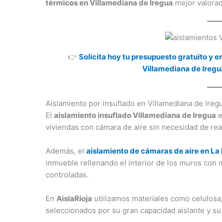
térmicos en Villamediana de Iregua
mejor valorada
👉
Solicita hoy tu presupuesto gratuito y e
Villamediana de Ireg
Aislamiento por insuflado en Villamediana de Ireg
El
aislamiento insuflado Villamediana de Iregua
e
viviendas con cámara de aire sin necesidad de real
Además, el
aislamiento de cámaras de aire en La 
inmueble rellenando el interior de los muros con
controladas.
En
AislaRioja
utilizamos materiales como celulosa, 
seleccionados por su gran capacidad aislante y su 