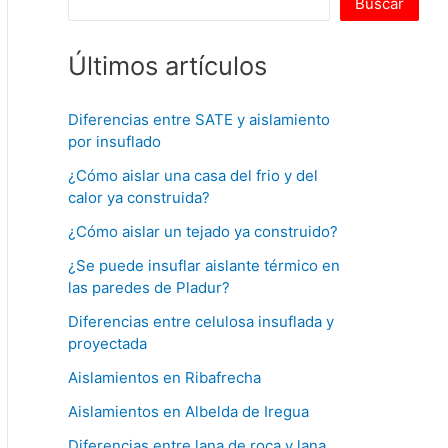
Buscar
Últimos artículos
Diferencias entre SATE y aislamiento
por insuflado
¿Cómo aislar una casa del frio y del
calor ya construida?
¿Cómo aislar un tejado ya construido?
¿Se puede insuflar aislante térmico en
las paredes de Pladur?
Diferencias entre celulosa insuflada y
proyectada
Aislamientos en Ribafrecha
Aislamientos en Albelda de Iregua
Diferencias entre lana de roca y lana