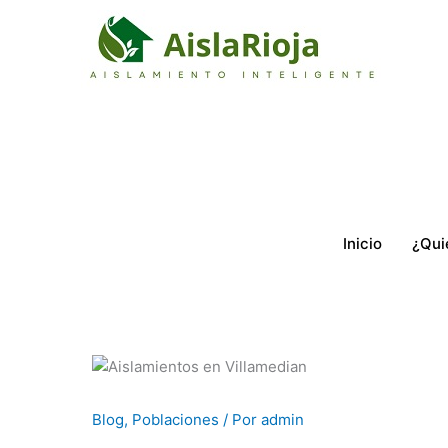
Ir
al
contenido
Inicio
¿Qui
Blog
,
Poblaciones
/ Por
admin