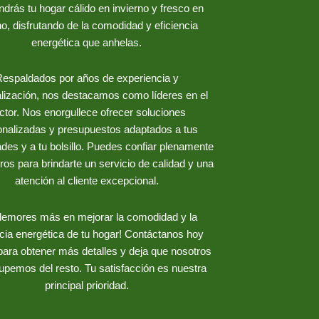
drás tu hogar cálido en invierno y fresco en
o, disfrutando de la comodidad y eficiencia
energética que anhelas.
espaldados por años de experiencia y
lización, nos destacamos como líderes en el
ctor. Nos enorgullece ofrecer soluciones
onalizadas y presupuestos adaptados a tus
des y a tu bolsillo. Puedes confiar plenamente
ros para brindarte un servicio de calidad y una
atención al cliente excepcional.
demores más en mejorar la comodidad y la
ncia energética de tu hogar! Contáctanos hoy
ara obtener más detalles y deja que nosotros
upemos del resto. Tu satisfacción es nuestra
principal prioridad.