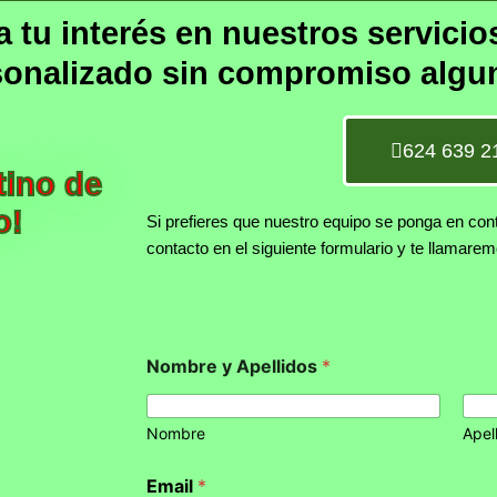
tu interés en nuestros servicio
sonalizado sin compromiso algu
624 639 2
tino de
o!
Si prefieres que nuestro equipo se ponga en con
contacto en el siguiente formulario y te llamare
Nombre y Apellidos
*
Nombre
Apel
Email
*