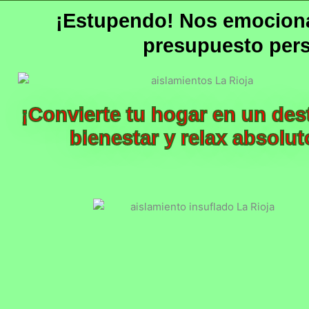
¡Estupendo! Nos emociona 
presupuesto per
¡Convierte tu hogar en un des
bienestar y relax absolut