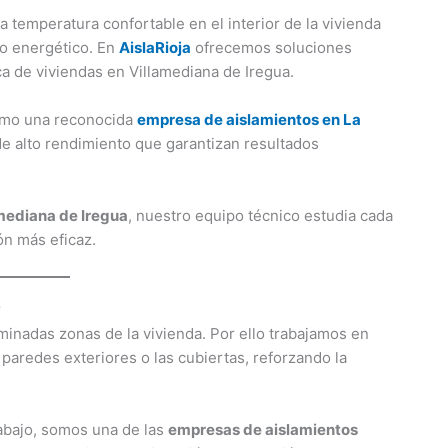
temperatura confortable en el interior de la vivienda
mo energético. En
AislaRioja
ofrecemos soluciones
ca de viviendas en Villamediana de Iregua.
como una reconocida
empresa de aislamientos en La
e alto rendimiento que garantizan resultados
amediana de Iregua
, nuestro equipo técnico estudia cada
ón más eficaz.
r
inadas zonas de la vivienda. Por ello trabajamos en
s paredes exteriores o las cubiertas, reforzando la
rabajo, somos una de las
empresas de aislamientos