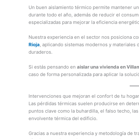
Un buen aislamiento térmico permite mantener una 
durante todo el año, además de reducir el consu
especializadas para mejorar la eficiencia energéti
Nuestra experiencia en el sector nos posiciona 
Rioja
, aplicando sistemas modernos y materiales d
duraderos.
Si estás pensando en
aislar una vivienda en Vill
caso de forma personalizada para aplicar la soluci
Intervenciones que mejoran el confort de tu hoga
Las pérdidas térmicas suelen producirse en determ
puntos clave como la buhardilla, el falso techo, la
envolvente térmica del edificio.
Gracias a nuestra experiencia y metodología de t